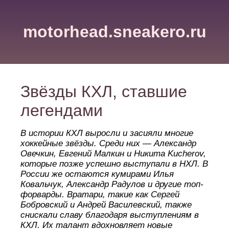
motorhead.sneakero.ru
Звёзды КХЛ, ставшие
легендами
В истории КХЛ выросли и засияли многие
хоккейные звёзды. Среди них — Александр
Овечкин, Евгений Малкин и Никита Kucherov,
которые позже успешно выступали в НХЛ. В
России же остаются кумирами Илья
Ковальчук, Александр Радулов и другие топ-
форварды. Вратари, такие как Сергей
Бобровский и Андрей Василевский, также
снискали славу благодаря выступлениям в
КХЛ. Их талант вдохновляет новые